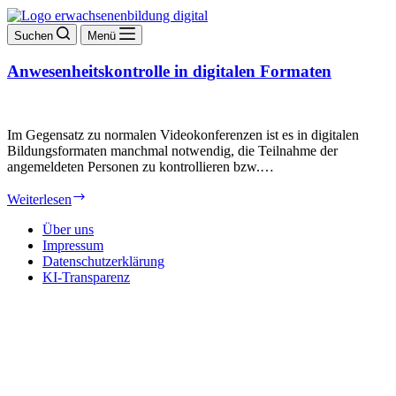
Suchen
Menü
Anwesenheitskontrolle in digitalen Formaten
Im Gegensatz zu normalen Videokonferenzen ist es in digitalen
Bildungsformaten manchmal notwendig, die Teilnahme der
angemeldeten Personen zu kontrollieren bzw.…
Anwesenheitskontrolle
Weiterlesen
in
digitalen
Über uns
Formaten
Impressum
Datenschutzerklärung
KI-Transparenz