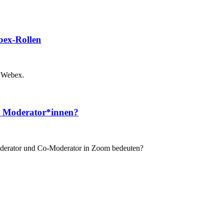
bex-Rollen
n Webex.
nd Moderator*innen?
 Moderator und Co-Moderator in Zoom bedeuten?