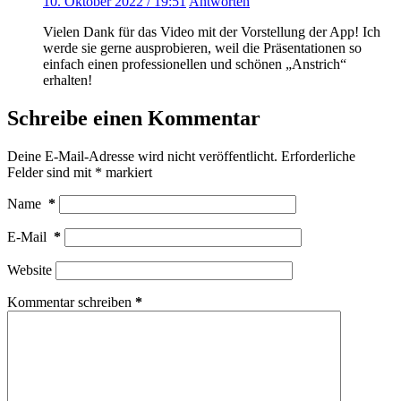
10. Oktober 2022 / 19:51
Antworten
Vielen Dank für das Video mit der Vorstellung der App! Ich
werde sie gerne ausprobieren, weil die Präsentationen so
einfach einen professionellen und schönen „Anstrich“
erhalten!
Schreibe einen Kommentar
Deine E-Mail-Adresse wird nicht veröffentlicht.
Erforderliche
Felder sind mit
*
markiert
Name
*
E-Mail
*
Website
Kommentar schreiben
*