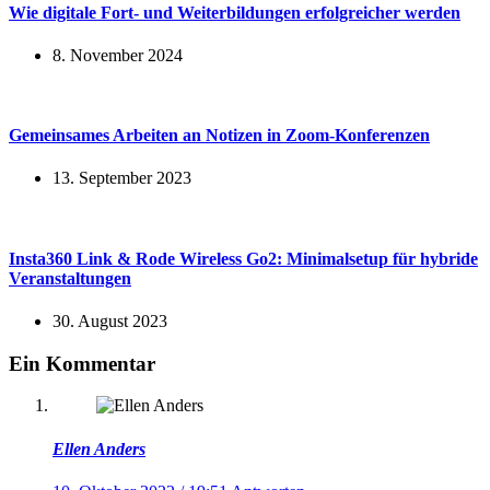
Wie digitale Fort- und Weiterbildungen erfolgreicher werden
8. November 2024
Gemeinsames Arbeiten an Notizen in Zoom-Konferenzen
13. September 2023
Insta360 Link & Rode Wireless Go2: Minimalsetup für hybride
Veranstaltungen
30. August 2023
Ein Kommentar
Ellen Anders