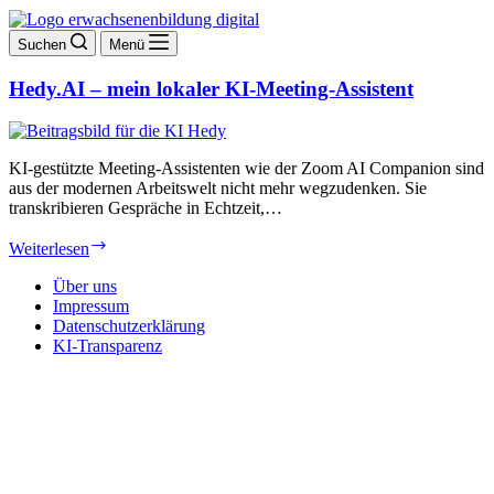
Suchen
Menü
Hedy.AI – mein lokaler KI-Meeting-Assistent
KI-gestützte Meeting-Assistenten wie der Zoom AI Companion sind
aus der modernen Arbeitswelt nicht mehr wegzudenken. Sie
transkribieren Gespräche in Echtzeit,…
Hedy.AI
Weiterlesen
–
mein
Über uns
lokaler
Impressum
KI-
Datenschutzerklärung
Meeting-
KI-Transparenz
Assistent