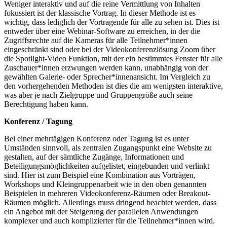
Weniger interaktiv und auf die reine Vermittlung von Inhalten
fokussiert ist der klassische Vortrag. In dieser Methode ist es
wichtig, dass lediglich der Vortragende für alle zu sehen ist. Dies ist
entweder über eine Webinar-Software zu erreichen, in der die
Zugriffsrechte auf die Kameras für alle Teilnehmer*innen
eingeschränkt sind oder bei der Videokonferenzlösung Zoom über
die Spotlight-Video Funktion, mit der ein bestimmtes Fenster für alle
Zuschauer*innen erzwungen werden kann, unabhängig von der
gewählten Galerie- oder Sprecher*innenansicht. Im Vergleich zu
den vorhergehenden Methoden ist dies die am wenigsten interaktive,
was aber je nach Zielgruppe und Gruppengröße auch seine
Berechtigung haben kann.
Konferenz / Tagung
Bei einer mehrtägigen Konferenz oder Tagung ist es unter
Umständen sinnvoll, als zentralen Zugangspunkt eine Website zu
gestalten, auf der sämtliche Zugänge, Informationen und
Beteiligungsmöglichkeiten aufgelistet, eingebunden und verlinkt
sind. Hier ist zum Beispiel eine Kombination aus Vorträgen,
Workshops und Kleingruppenarbeit wie in den oben genannten
Beispielen in mehreren Videokonferenz-Räumen oder Breakout-
Räumen möglich. Allerdings muss dringend beachtet werden, dass
ein Angebot mit der Steigerung der parallelen Anwendungen
komplexer und auch komplizierter für die Teilnehmer*innen wird.