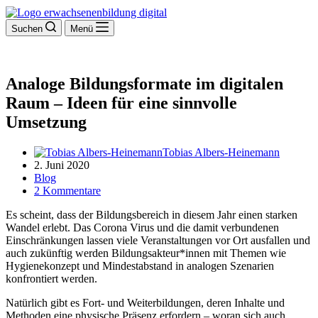
Suchen
Menü
Analoge Bildungsformate im digitalen
Raum – Ideen für eine sinnvolle
Umsetzung
Tobias Albers-Heinemann
2. Juni 2020
Blog
2 Kommentare
Es scheint, dass der Bildungsbereich in diesem Jahr einen starken
Wandel erlebt. Das Corona Virus und die damit verbundenen
Einschränkungen lassen viele Veranstaltungen vor Ort ausfallen und
auch zukünftig werden Bildungsakteur*innen mit Themen wie
Hygienekonzept und Mindestabstand in analogen Szenarien
konfrontiert werden.
Natürlich gibt es Fort- und Weiterbildungen, deren Inhalte und
Methoden eine physische Präsenz erfordern – woran sich auch