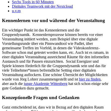
Sechs Tools in 60 Minuten
Digitales Teamwork mit der Nextcloud
u.v.m
Kennenlernen vor und während der Veranstaltung
Ein wichtiger Punkt ist das Kennenlernen und die
Gruppendynamik. Kennenlernprozesse können bereits vor einer
Veranstaltung initiiert werden, zum Beispiel über eine digitale
Vorstellungsrunde über ein Pinnwandtool wie Padlet, über
gemeinsame Treffen im Vorfeld, in denen die Videokonferenz-
Software schon mal getestet werden kann, etc. Auch ist es ratsam, in
einer digitalen Veranstaltung ausreichend Räume für den informellen
Austausch und für Pausen einzurichten. Social Energizer und
Spiele können förderlich für die Gruppendynamik sein und das für
viele Teilnehmer*innen befremdliche Setting einer digitialen
Veranstaltung auflockern. Eine schöne Übersicht der Möglichkeiten
wurde von Jörg Lohrer zusammengestellt und ist
hier zu finden
,
aber auch die
junge Akademie Wittenberg
hat sich schon einige sehr
gute Gedanken dazu gemacht.
Konzeptionelle Fragen und Gedanken
Ganz entscheidend ist, dass wir in Bezug auf den digitalen Raum