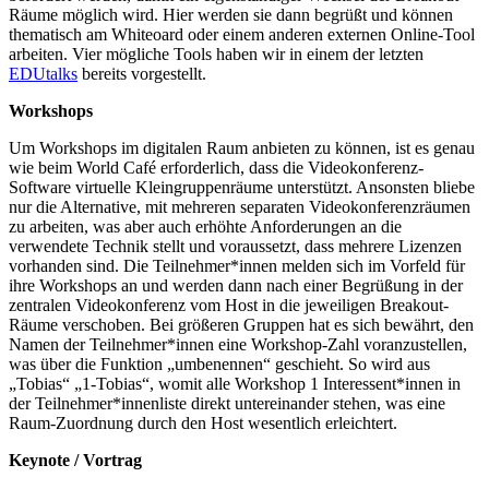
Räume möglich wird. Hier werden sie dann begrüßt und können
thematisch am Whiteoard oder einem anderen externen Online-Tool
arbeiten. Vier mögliche Tools haben wir in einem der letzten
EDUtalks
bereits vorgestellt.
Workshops
Um Workshops im digitalen Raum anbieten zu können, ist es genau
wie beim World Café erforderlich, dass die Videokonferenz-
Software virtuelle Kleingruppenräume unterstützt. Ansonsten bliebe
nur die Alternative, mit mehreren separaten Videokonferenzräumen
zu arbeiten, was aber auch erhöhte Anforderungen an die
verwendete Technik stellt und voraussetzt, dass mehrere Lizenzen
vorhanden sind. Die Teilnehmer*innen melden sich im Vorfeld für
ihre Workshops an und werden dann nach einer Begrüßung in der
zentralen Videokonferenz vom Host in die jeweiligen Breakout-
Räume verschoben. Bei größeren Gruppen hat es sich bewährt, den
Namen der Teilnehmer*innen eine Workshop-Zahl voranzustellen,
was über die Funktion „umbenennen“ geschieht. So wird aus
„Tobias“ „1-Tobias“, womit alle Workshop 1 Interessent*innen in
der Teilnehmer*innenliste direkt untereinander stehen, was eine
Raum-Zuordnung durch den Host wesentlich erleichtert.
Keynote / Vortrag