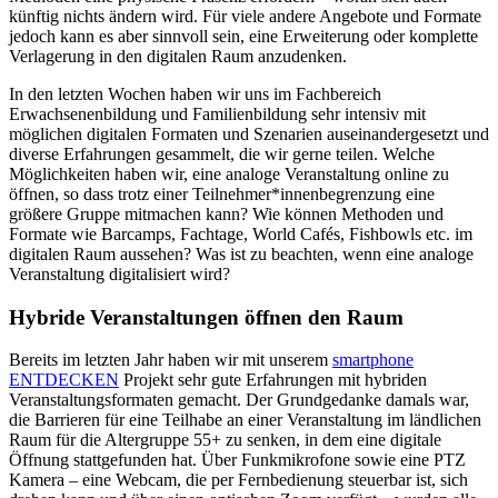
künftig nichts ändern wird. Für viele andere Angebote und Formate
jedoch kann es aber sinnvoll sein, eine Erweiterung oder komplette
Verlagerung in den digitalen Raum anzudenken.
In den letzten Wochen haben wir uns im Fachbereich
Erwachsenenbildung und Familienbildung sehr intensiv mit
möglichen digitalen Formaten und Szenarien auseinandergesetzt und
diverse Erfahrungen gesammelt, die wir gerne teilen. Welche
Möglichkeiten haben wir, eine analoge Veranstaltung online zu
öffnen, so dass trotz einer Teilnehmer*innenbegrenzung eine
größere Gruppe mitmachen kann? Wie können Methoden und
Formate wie Barcamps, Fachtage, World Cafés, Fishbowls etc. im
digitalen Raum aussehen? Was ist zu beachten, wenn eine analoge
Veranstaltung digitalisiert wird?
Hybride Veranstaltungen öffnen den Raum
Bereits im letzten Jahr haben wir mit unserem
smartphone
ENTDECKEN
Projekt sehr gute Erfahrungen mit hybriden
Veranstaltungsformaten gemacht. Der Grundgedanke damals war,
die Barrieren für eine Teilhabe an einer Veranstaltung im ländlichen
Raum für die Altergruppe 55+ zu senken, in dem eine digitale
Öffnung stattgefunden hat. Über Funkmikrofone sowie eine PTZ
Kamera – eine Webcam, die per Fernbedienung steuerbar ist, sich