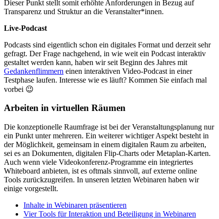
Dieser Punkt stellt somit erhöhte Anforderungen in Bezug auf
Transparenz und Struktur an die Veranstalter*innen.
Live-Podcast
Podcasts sind eigentlich schon ein digitales Format und derzeit sehr
gefragt. Der Frage nachgehend, in wie weit ein Podcast interaktiv
gestaltet werden kann, haben wir seit Beginn des Jahres mit
Gedankenflimmern
einen interaktiven Video-Podcast in einer
Testphase laufen. Interesse wie es läuft? Kommen Sie einfach mal
vorbei 😉
Arbeiten in virtuellen Räumen
Die konzeptionelle Raumfrage ist bei der Veranstaltungsplanung nur
ein Punkt unter mehreren. Ein weiterer wichtiger Aspekt besteht in
der Möglichkeit, gemeinsam in einem digitalen Raum zu arbeiten,
sei es an Dokumenten, digitalen Flip-Charts oder Metaplan-Karten.
Auch wenn viele Videokonferenz-Programme ein integriertes
Whiteboard anbieten, ist es oftmals sinnvoll, auf externe online
Tools zurückzugreifen. In unseren letzten Webinaren haben wir
einige vorgestellt.
Inhalte in Webinaren präsentieren
Vier Tools für Interaktion und Beteiligung in Webinaren