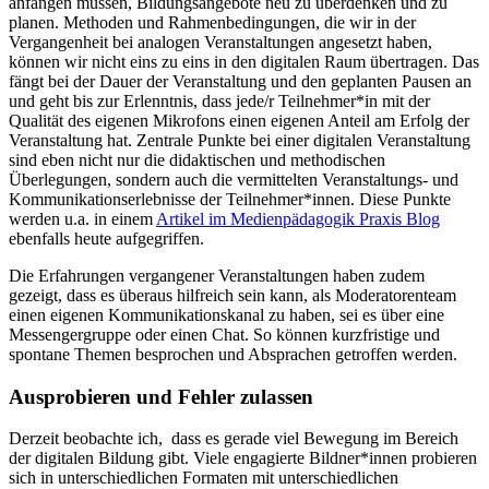
anfangen müssen, Bildungsangebote neu zu überdenken und zu
planen. Methoden und Rahmenbedingungen, die wir in der
Vergangenheit bei analogen Veranstaltungen angesetzt haben,
können wir nicht eins zu eins in den digitalen Raum übertragen. Das
fängt bei der Dauer der Veranstaltung und den geplanten Pausen an
und geht bis zur Erlenntnis, dass jede/r Teilnehmer*in mit der
Qualität des eigenen Mikrofons einen eigenen Anteil am Erfolg der
Veranstaltung hat. Zentrale Punkte bei einer digitalen Veranstaltung
sind eben nicht nur die didaktischen und methodischen
Überlegungen, sondern auch die vermittelten Veranstaltungs- und
Kommunikationserlebnisse der Teilnehmer*innen. Diese Punkte
werden u.a. in einem
Artikel im Medienpädagogik Praxis Blog
ebenfalls heute aufgegriffen.
Die Erfahrungen vergangener Veranstaltungen haben zudem
gezeigt, dass es überaus hilfreich sein kann, als Moderatorenteam
einen eigenen Kommunikationskanal zu haben, sei es über eine
Messengergruppe oder einen Chat. So können kurzfristige und
spontane Themen besprochen und Absprachen getroffen werden.
Ausprobieren und Fehler zulassen
Derzeit beobachte ich, dass es gerade viel Bewegung im Bereich
der digitalen Bildung gibt. Viele engagierte Bildner*innen probieren
sich in unterschiedlichen Formaten mit unterschiedlichen