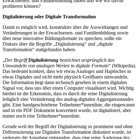
Erwachsenen- und Familienbildung haben und wie wir davon
profitieren können?
Digitalisierung oder Digitale Transformation
Damit es möglich wird, konstruktiv über die Auswirkungen und
Veränderungen in der Erwachsenen- und Familienbildung sowie
über neue innovative Bildungsformate zu sprechen, sollte ein
Diskurs über die Begriffe „Digitalisierung“ und „digitale
Transformation“ stattgefunden haben.
„
Der Begriff
Digitalisierung
bezeichnet ursprünglich das
Umwandeln von analogen Werten in digitale Formate
“ (Wikipedia).
Das bedeutet konkret, dass wir etwas Analoges und Haptisches in
etwas Digitales und nicht mehr physisch Greifbares umwandeln.
Die Information liegt dann technisch gesehen in einem digitalen
Signal vor, dass uns über einen Computer visualisiert wird. Wichtig
hierbei ist die Erkenntnis, dass es durch die reine Digitalisierung
lediglich eine Veränderung des analog-digitalen Aggregatzustandes
gibt. Eine handgeschriebene Teilnehmer*innenliste, die eingescannt
und in ein PDF Dokument konvertiert wurde, ist digitalisiert, aber
immer noch eine Teilnehmer*innenliste.
Gerade weil der Begriff der Digitalisierung so prominent und ohne
Differenzierung zur Digitalen Transformation diskutiert wurde, ist
vielerorts die Annahme entstanden, dass eine reine Änderung des