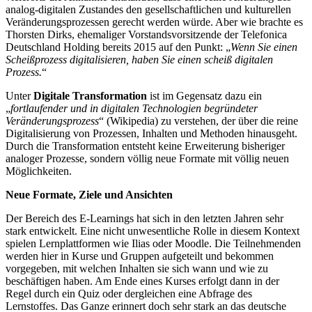
analog-digitalen Zustandes den gesellschaftlichen und kulturellen
Veränderungsprozessen gerecht werden würde. Aber wie brachte es
Thorsten Dirks, ehemaliger Vorstandsvorsitzende der Telefonica
Deutschland Holding bereits 2015 auf den Punkt: „
Wenn Sie einen
Scheißprozess digitalisieren, haben Sie einen scheiß digitalen
Prozess.
“
Unter
Digitale Transformation
ist im Gegensatz dazu ein
„
fortlaufender und in digitalen Technologien begründeter
Veränderungsprozess
“ (Wikipedia) zu verstehen, der über die reine
Digitalisierung von Prozessen, Inhalten und Methoden hinausgeht.
Durch die Transformation entsteht keine Erweiterung bisheriger
analoger Prozesse, sondern völlig neue Formate mit völlig neuen
Möglichkeiten.
Neue Formate, Ziele und Ansichten
Der Bereich des E-Learnings hat sich in den letzten Jahren sehr
stark entwickelt. Eine nicht unwesentliche Rolle in diesem Kontext
spielen Lernplattformen wie Ilias oder Moodle. Die Teilnehmenden
werden hier in Kurse und Gruppen aufgeteilt und bekommen
vorgegeben, mit welchen Inhalten sie sich wann und wie zu
beschäftigen haben. Am Ende eines Kurses erfolgt dann in der
Regel durch ein Quiz oder dergleichen eine Abfrage des
Lernstoffes. Das Ganze erinnert doch sehr stark an das deutsche