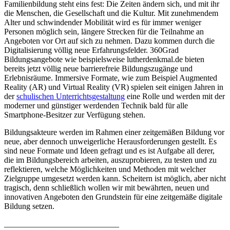
Familienbildung steht eins fest: Die Zeiten ändern sich, und mit ihr
die Menschen, die Gesellschaft und die Kultur. Mit zunehmendem
Alter und schwindender Mobilität wird es für immer weniger
Personen möglich sein, längere Strecken für die Teilnahme an
Angeboten vor Ort auf sich zu nehmen. Dazu kommen durch die
Digitalisierung völlig neue Erfahrungsfelder. 360Grad
Bildungsangebote wie beispielsweise lutherdenkmal.de bieten
bereits jetzt völlig neue barrierefreie Bildungszugänge und
Erlebnisräume. Immersive Formate, wie zum Beispiel Augmented
Reality (AR) und Virtual Reality (VR) spielen seit einigen Jahren in
der
schulischen Unterrichtsgestaltung
eine Rolle und werden mit der
moderner und günstiger werdenden Technik bald für alle
Smartphone-Besitzer zur Verfügung stehen.
Bildungsakteure werden im Rahmen einer zeitgemäßen Bildung vor
neue, aber dennoch unweigerliche Herausforderungen gestellt. Es
sind neue Formate und Ideen gefragt und es ist Aufgabe all derer,
die im Bildungsbereich arbeiten, auszuprobieren, zu testen und zu
reflektieren, welche Möglichkeiten und Methoden mit welcher
Zielgruppe umgesetzt werden kann. Scheitern ist möglich, aber nicht
tragisch, denn schließlich wollen wir mit bewährten, neuen und
innovativen Angeboten den Grundstein für eine zeitgemäße digitale
Bildung setzen.
____________________________