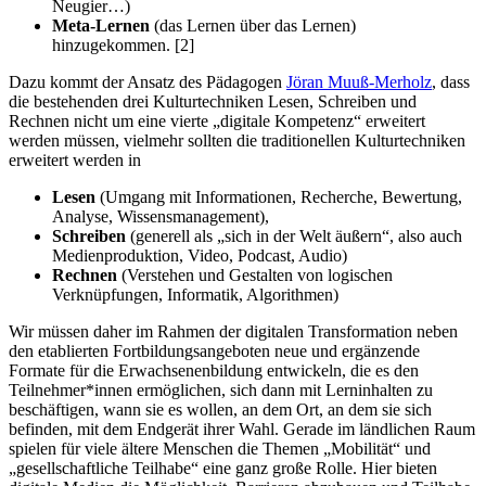
Neugier…)
Meta-Lernen
(das Lernen über das Lernen)
hinzugekommen. [2]
Dazu kommt der Ansatz des Pädagogen
Jöran Muuß-Merholz
, dass
die bestehenden drei Kulturtechniken Lesen, Schreiben und
Rechnen nicht um eine vierte „digitale Kompetenz“ erweitert
werden müssen, vielmehr sollten die traditionellen Kulturtechniken
erweitert werden in
Lesen
(Umgang mit Informationen, Recherche, Bewertung,
Analyse, Wissensmanagement),
Schreiben
(generell als „sich in der Welt äußern“, also auch
Medienproduktion, Video, Podcast, Audio)
Rechnen
(Verstehen und Gestalten von logischen
Verknüpfungen, Informatik, Algorithmen)
Wir müssen daher im Rahmen der digitalen Transformation neben
den etablierten Fortbildungsangeboten neue und ergänzende
Formate für die Erwachsenenbildung entwickeln, die es den
Teilnehmer*innen ermöglichen, sich dann mit Lerninhalten zu
beschäftigen, wann sie es wollen, an dem Ort, an dem sie sich
befinden, mit dem Endgerät ihrer Wahl. Gerade im ländlichen Raum
spielen für viele ältere Menschen die Themen „Mobilität“ und
„gesellschaftliche Teilhabe“ eine ganz große Rolle. Hier bieten