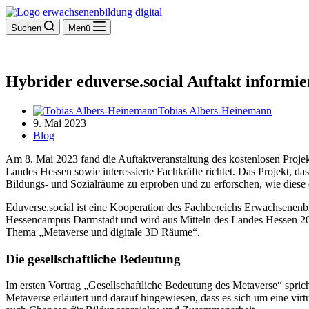
Suchen
Menü
Hybrider eduverse.social Auftakt informie
Tobias Albers-Heinemann
9. Mai 2023
Blog
Am 8. Mai 2023 fand die Auftaktveranstaltung des kostenlosen Proje
Landes Hessen sowie interessierte Fachkräfte richtet. Das Projekt,
Bildungs- und Sozialräume zu erproben und zu erforschen, wie diese
Eduverse.social ist eine Kooperation des Fachbereichs Erwachsene
Hessencampus Darmstadt und wird aus Mitteln des Landes Hessen 2023
Thema „Metaverse und digitale 3D Räume“.
Die gesellschaftliche Bedeutung
Im ersten Vortrag „Gesellschaftliche Bedeutung des Metaverse“ spric
Metaverse erläutert und darauf hingewiesen, dass es sich um eine virtu