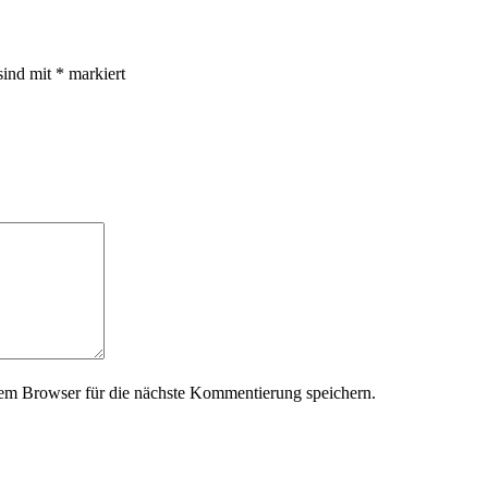
sind mit
*
markiert
em Browser für die nächste Kommentierung speichern.