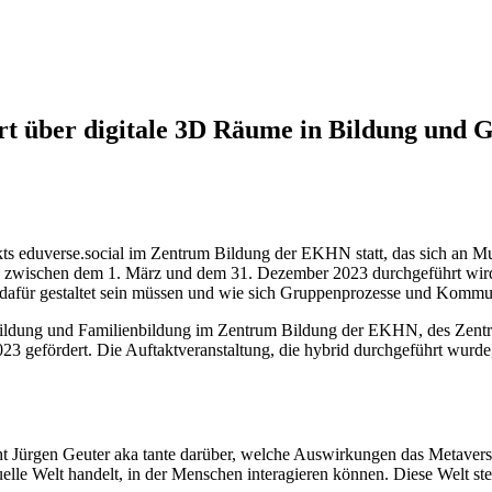
rt über digitale 3D Räume in Bildung und G
kts eduverse.social im Zentrum Bildung der EKHN statt, das sich an Mu
 das zwischen dem 1. März und dem 31. Dezember 2023 durchgeführt wird
 dafür gestaltet sein müssen und wie sich Gruppenprozesse und Kommu
nbildung und Familienbildung im Zentrum Bildung der EKHN, des Zen
 gefördert. Die Auftaktveranstaltung, die hybrid durchgeführt wurde, 
ht Jürgen Geuter aka tante darüber, welche Auswirkungen das Metaverse
elle Welt handelt, in der Menschen interagieren können. Diese Welt stel