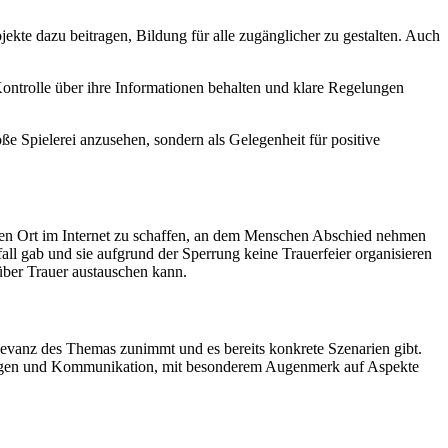
ekte dazu beitragen, Bildung für alle zugänglicher zu gestalten. Auch
Kontrolle über ihre Informationen behalten und klare Regelungen
e Spielerei anzusehen, sondern als Gelegenheit für positive
en Ort im Internet zu schaffen, an dem Menschen Abschied nehmen
all gab und sie aufgrund der Sperrung keine Trauerfeier organisieren
über Trauer austauschen kann.
levanz des Themas zunimmt und es bereits konkrete Szenarien gibt.
gnungen und Kommunikation, mit besonderem Augenmerk auf Aspekte