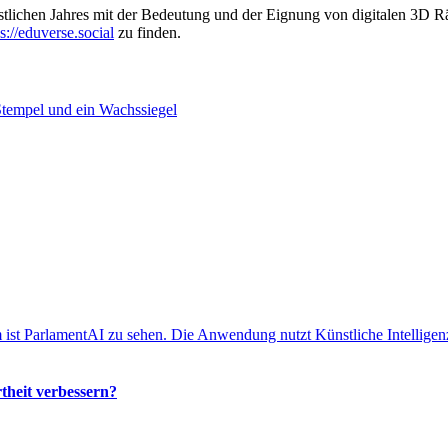
restlichen Jahres mit der Bedeutung und der Eignung von digitalen 3D 
s://eduverse.social
zu finden.
theit verbessern?