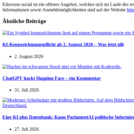
Eduverse.social ist ein offenes Angebot, welches sich im Laufe des 
Informationen sowie Anmeldemöglichkeiten sind auf der Website
http
Ähnliche Beiträge
KI-Kennzeichnungspflicht ab 2. August 2026 – Was jetzt gilt
2. August 2026
ChatGPT hackt Hugging Face – ein Kommentar
31. Juli 2026
Eine KI plus Datenbank: Kann ParlamentAI politische Informier
27. Juli 2026