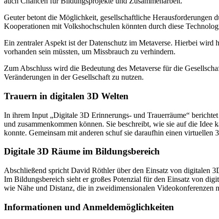
auch Chancen für Bildungsprojekte und Zusammenarbeit.
Geuter betont die Möglichkeit, gesellschaftliche Herausforderungen d
Kooperationen mit Volkshochschulen könnten durch diese Technologi
Ein zentraler Aspekt ist der Datenschutz im Metaverse. Hierbei wird 
vorhanden sein müssten, um Missbrauch zu verhindern.
Zum Abschluss wird die Bedeutung des Metaverse für die Gesellschaft 
Veränderungen in der Gesellschaft zu nutzen.
Trauern in digitalen 3D Welten
In ihrem Input „Digitale 3D Erinnerungs- und Trauerräume“ berichtet 
und zusammenkommen können. Sie beschreibt, wie sie auf die Idee kam,
konnte. Gemeinsam mit anderen schuf sie daraufhin einen virtuellen 
Digitale 3D Räume im Bildungsbereich
Abschließend spricht David Röthler über den Einsatz von digitalen 3
Im Bildungsbereich sieht er großes Potenzial für den Einsatz von 
wie Nähe und Distanz, die in zweidimensionalen Videokonferenzen ni
Informationen und Anmeldemöglichkeiten