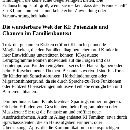
Bindungen, die keine echte Gegenseitigkeit bieten. Die
Enttäuschung ist oft groß, wenn sie merken, dass die „Freundschaft“
zur KI nur simuliert ist und keine echte Zuwendung oder
Verantwortung beinhaltet.
Die wunderbare Welt der KI: Potenziale und
Chancen im Familienkontext
Trotz der genannten Risiken eröffnet KI auch spannende
Möglichkeiten, die den Familienalltag bereichern und Kinder in
ihrer Entwicklung unterstützen können. KI-gestützte
Lernprogramme können individuell auf die Fragen und das
Lerntempo von Kindern eingehen – sei es bei Hausaufgaben oder
beim Erforschen neuer Themen. Besonders wertvoll sind KI-Tools
für Kinder mit Sprachstörungen, Hörbehinderungen oder
Migrationshintergrund, da sie durch Sprache-zu-Text-Funktionen
oder Echtzeit-Übersetzungen inklusive Teilhabe ermöglichen und
Barrieren abbauen.
Darüber hinaus kann KI als kreativer Sparringspartner fungieren:
Ob beim Erfinden von Geschichten, beim Programmieren oder
Musizieren: Sie regt die Fantasie an und eröffnet neue
Ausdrucksformen. Auch im Alltag entlastet KI Familien, etwa durch
Sprachassistenten, die an Hausaufgaben erinnern, oder
Übersetzungs-Apps, die die Kommunikation in mehrsprachigen