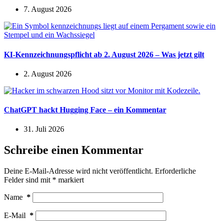
7. August 2026
KI-Kennzeichnungspflicht ab 2. August 2026 – Was jetzt gilt
2. August 2026
ChatGPT hackt Hugging Face – ein Kommentar
31. Juli 2026
Schreibe einen Kommentar
Deine E-Mail-Adresse wird nicht veröffentlicht.
Erforderliche
Felder sind mit
*
markiert
Name
*
E-Mail
*