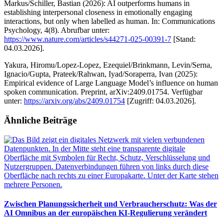
Markus/Schiller, Bastian (2026): AI outperforms humans in
establishing interpersonal closeness in emotionally engaging
interactions, but only when labelled as human. In: Communications
Psychology, 4(8). Abrufbar unter:
https://www.nature.com/articles/s44271-025-00391-7
[Stand:
04.03.2026].
Yakura, Hiromu/Lopez-Lopez, Ezequiel/Brinkmann, Levin/Serna,
Ignacio/Gupta, Prateek/Rahwan, Iyad/Soraperra, Ivan (2025):
Empirical evidence of Large Language Model’s influence on human
spoken communication. Preprint, arXiv:2409.01754. Verfügbar
unter:
https://arxiv.org/abs/2409.01754
[Zugriff: 04.03.2026].
Ähnliche Beiträge
Zwischen Planungssicherheit und Verbraucherschutz: Was der
AI Omnibus an der europäischen KI-Regulierung verändert