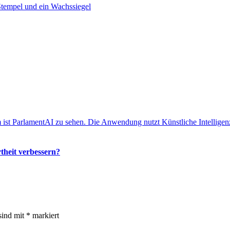
theit verbessern?
sind mit
*
markiert