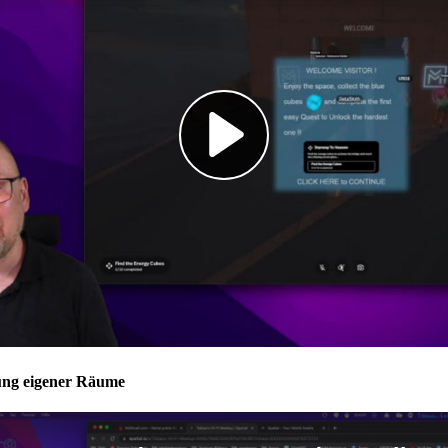
lung eigener Räume