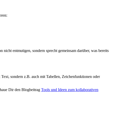
eren:
on nicht entmutigen, sondern sprecht gemeinsam darüber, was bereits
t Text, sondern z.B. auch mit Tabellen, Zeichenfunktionen oder
chaue Dir den Blogbeitrag
Tools und Ideen zum kollaborativen