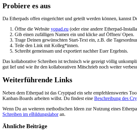
Probiere es aus
Da Etherpads offen eingerichtet und geteilt werden können, kannst D
Öffne die Website
yopad.eu
(oder eine andere Etherpad-Installa
Gib einen zufälligen Namen ein und klicke auf Öffnen/ Open.
Trage Deinen gewünschten Start-Text ein, z.B. die Tagesordnu
Teile den Link mit Kolleg*innen.
Schreibt gemeinsam und exportiert nachher Euer Ergebnis.
Das kollaborative Schreiben ist technisch wie gezeigt völlig unkompl
gut lief und wie ihr den kollaborativen Mitschrieb noch weiter verbes
Weiterführende Links
Neben dem Etherpad ist das Cryptpad ein sehr empfehlenswertes Tool 
Kanban-Boards arbeiten willst. Du findest eine
Beschreibung des Cry
Wenn Du an weiteren methodischen Ideen zur Nutzung eines Etherpads 
Schreiben im eBildungslabor
an.
Ähnliche Beiträge