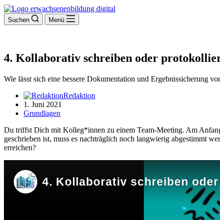
Suchen
Menü
4. Kollaborativ schreiben oder protokollie
Wie lässt sich eine bessere Dokumentation und Ergebnissicherung von
Redaktion
1. Juni 2021
Grundlagen
Du triffst Dich mit Kolleg*innen zu einem Team-Meeting. Am Anfang 
geschrieben ist, muss es nachträglich noch langwierig abgestimmt we
erreichen?