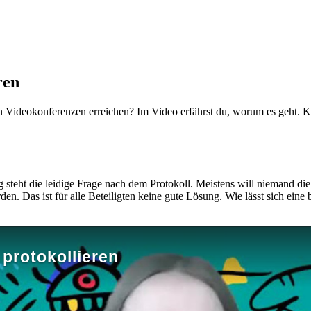
ren
 Videokonferenzen erreichen? Im Video erfährst du, worum es geht. Kli
steht die leidige Frage nach dem Protokoll. Meistens will niemand d
rden. Das ist für alle Beteiligten keine gute Lösung. Wie lässt sich e