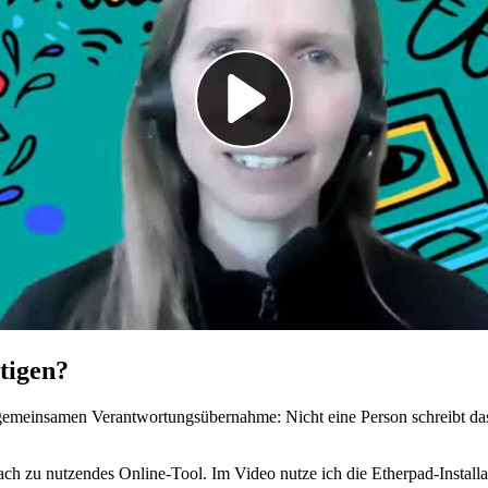
tigen?
gemeinsamen Verantwortungsübernahme: Nicht eine Person schreibt das P
fach zu nutzendes Online-Tool. Im Video nutze ich die Etherpad-Install