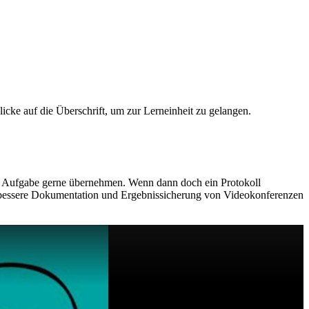
cke auf die Überschrift, um zur Lerneinheit zu gelangen.
ie Aufgabe gerne übernehmen. Wenn dann doch ein Protokoll
ine bessere Dokumentation und Ergebnissicherung von Videokonferenzen