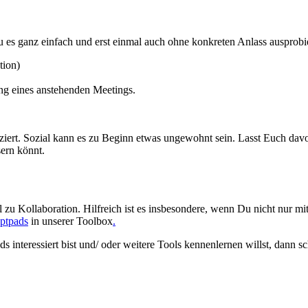
u es ganz einfach und erst einmal auch ohne konkreten Anlass ausprobi
tion)
ng eines anstehenden Meetings.
iziert. Sozial kann es zu Beginn etwas ungewohnt sein. Lasst Euch dav
sern könnt.
zu Kollaboration. Hilfreich ist es insbesondere, wenn Du nicht nur mi
ptpads
in unserer Toolbox
.
interessiert bist und/ oder weitere Tools kennenlernen willst, dann s